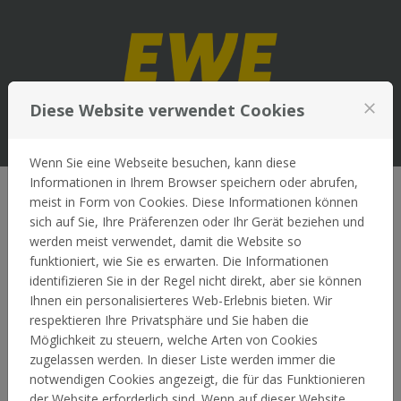
Zum Inhalt springen
Diese Website verwendet Cookies
close
Anmelden
Menü
Wenn Sie eine Webseite besuchen, kann diese
Informationen in Ihrem Browser speichern oder abrufen,
meist in Form von Cookies. Diese Informationen können
Rechtliche Hinweise
sich auf Sie, Ihre Präferenzen oder Ihr Gerät beziehen und
werden meist verwendet, damit die Website so
funktioniert, wie Sie es erwarten. Die Informationen
-
identifizieren Sie in der Regel nicht direkt, aber sie können
Ihnen ein personalisierteres Web-Erlebnis bieten. Wir
Startseite
respektieren Ihre Privatsphäre und Sie haben die
Möglichkeit zu steuern, welche Arten von Cookies
zugelassen werden. In dieser Liste werden immer die
notwendigen Cookies angezeigt, die für das Funktionieren
der Website erforderlich sind. Wenn auf dieser Website