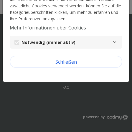
zusätzliche Cookies verwendet werden, können Sie auf die
Kategorieüberschriften klicken, um mehr zu erfahren und
Ihre Präferenzen anzupassen.
Mehr Informationen über Cookies
© EWE AG
Notwendig (immer aktiv)
Impressum
Datenschutz
Schließen
Cookie-Einstellungen
FAQ
powered by